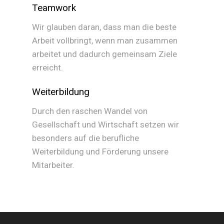
Teamwork
Wir glauben daran, dass man die beste
Arbeit vollbringt, wenn man zusammen
arbeitet und dadurch gemeinsam Ziele
erreicht.
Weiterbildung
Durch den raschen Wandel von
Gesellschaft und Wirtschaft setzen wir
besonders auf die berufliche
Weiterbildung und Förderung unsere
Mitarbeiter.